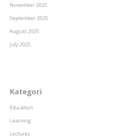
November 2025
September 2025
August 2025
July 2025
Kategori
Education
Learning
Lectures