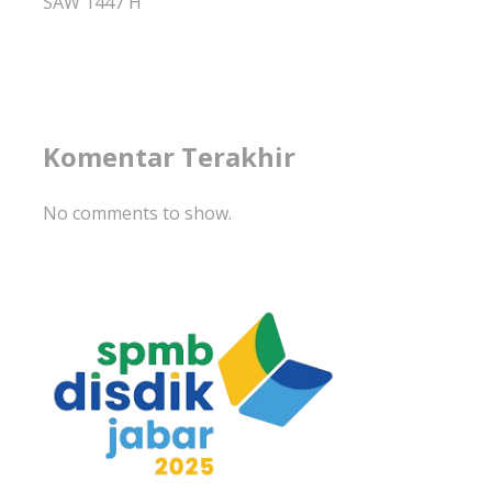
SAW 1447 H
Komentar Terakhir
No comments to show.