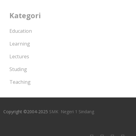
Kategori
Education
Learning
Lectures
Studing
Teaching
Copyright ©2004-2025
SMK Negeri 1 Sindang